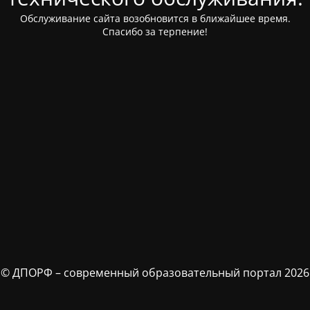
Обслуживание сайта возобновится в ближайшее время.
Спасибо за терпение!
© ДПОРФ – современный образовательный портал 2026